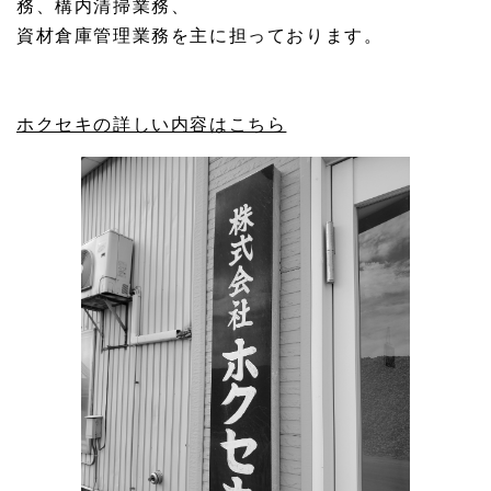
務、構内清掃業務、
資材倉庫管理業務を主に担っております。
ホクセキの詳しい内容はこちら