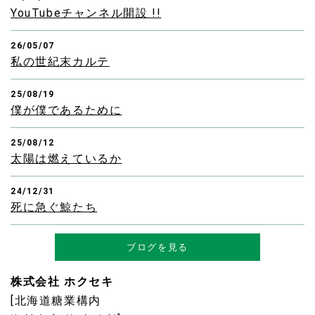
YouTubeチャンネル開設 !!
26/05/07
私の世紀末カルテ
25/08/19
僕が僕であるために
25/08/12
太陽は燃えているか
24/12/31
死に急ぐ鯨たち
ブログを見る
株式会社 ホクセキ
[北海道糖業構内