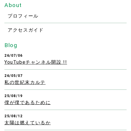
About
プロフィール
アクセスガイド
Blog
26/07/06
YouTubeチャンネル開設 !!
26/05/07
私の世紀末カルテ
25/08/19
僕が僕であるために
25/08/12
太陽は燃えているか