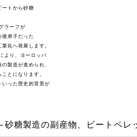
ビートから砂糖
クグラーフが
の後弟子だった
工業化へ発展します。
令により、ヨーロッパ
糖の製造が進められ、
ることになります。
ういった歴史的背景が
～砂糖製造の副産物、ビートペレ