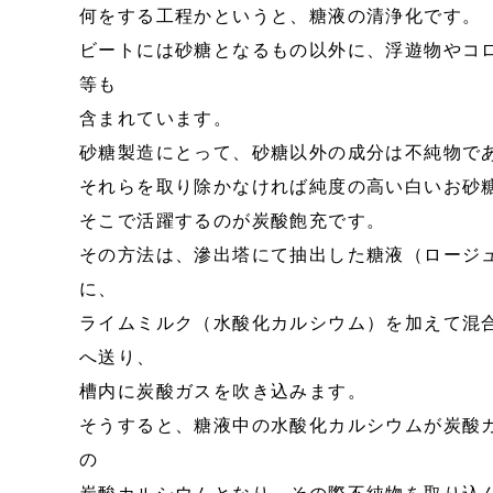
何をする工程かというと、糖液の清浄化です。
ビートには砂糖となるもの以外に、浮遊物やコ
等も
含まれています。
砂糖製造にとって、砂糖以外の成分は不純物で
それらを取り除かなければ純度の高い白いお砂
そこで活躍するのが炭酸飽充です。
その方法は、滲出塔にて抽出した糖液（ロージ
に、
ライムミルク（水酸化カルシウム）を加えて混
へ送り、
槽内に炭酸ガスを吹き込みます。
そうすると、糖液中の水酸化カルシウムが炭酸
の