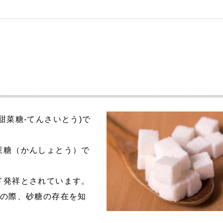
甜菜糖-てんさいとう)で
蔗糖（かんしょとう）で
ド発祥とされています。
征の際、砂糖の存在を知