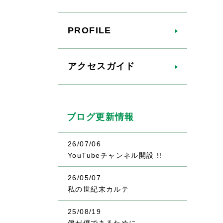
PROFILE
アクセスガイド
ブログ更新情報
26/07/06
YouTubeチャンネル開設 !!
26/05/07
私の世紀末カルテ
25/08/19