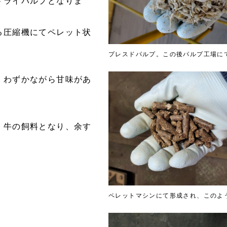
ドライパルプとなりま
る圧縮機にてペレット状
プレスドパルプ。この後パルプ工場に
、わずかながら甘味があ
、牛の飼料となり、余す
ペレットマシンにて形成され、このよ