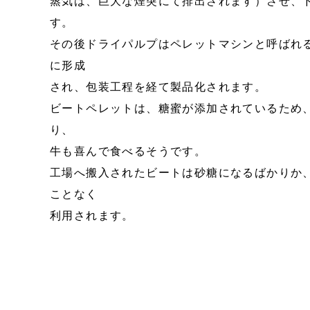
蒸気は、巨大な煙突にて排出されます）させ、
す。
その後ドライパルプはペレットマシンと呼ばれ
に形成
され、包装工程を経て製品化されます。
ビートペレットは、糖蜜が添加されているため
り、
牛も喜んで食べるそうです。
工場へ搬入されたビートは砂糖になるばかりか
ことなく
利用されます。