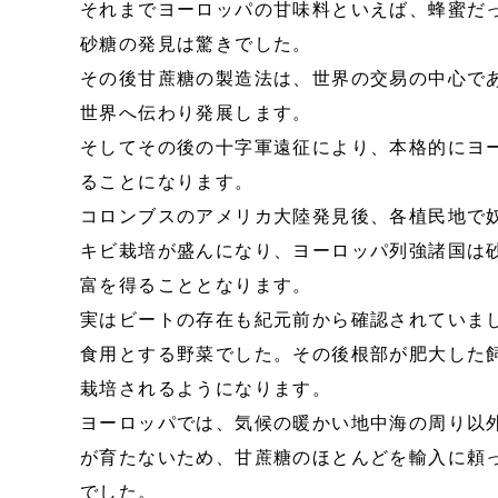
それまでヨーロッパの甘味料といえば、蜂蜜だ
砂糖の発見は驚きでした。
その後甘蔗糖の製造法は、世界の交易の中心で
世界へ伝わり発展します。
そしてその後の十字軍遠征により、本格的にヨ
ることになります。
コロンブスのアメリカ大陸発見後、各植民地で
キビ栽培が盛んになり、ヨーロッパ列強諸国は
富を得ることとなります。
実はビートの存在も紀元前から確認されていま
食用とする野菜でした。その後根部が肥大した
栽培されるようになります。
ヨーロッパでは、気候の暖かい地中海の周り以
が育たないため、甘蔗糖のほとんどを輸入に頼
でした。