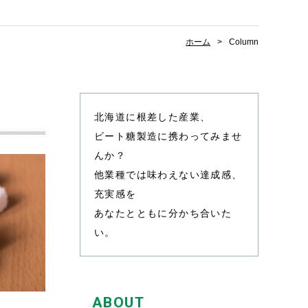
ホーム
Column
北海道に根差した産業、
ビート糖製造に携わってみませ
んか？
他業種では味わえない達成感、
充実感を
あなたとともに分かち合いた
い。
ABOUT