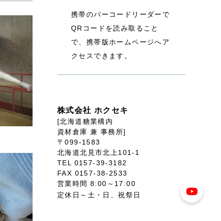
携帯のバーコードリーダーで
QRコードを読み取ること
で、携帯版ホームページへア
クセスできます。
株式会社 ホクセキ
[北海道糖業構内
資材倉庫 兼 事務所]
〒099-1583
北海道北見市北上101-1
TEL 0157-39-3182
FAX 0157-38-2533
営業時間 8:00～17:00
定休日～土・日、祝祭日