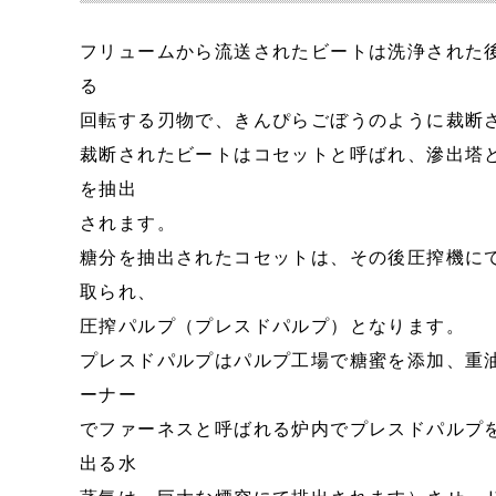
フリュームから流送されたビートは洗浄された
る
回転する刃物で、きんぴらごぼうのように裁断
裁断されたビートはコセットと呼ばれ、滲出塔
を抽出
されます。
糖分を抽出されたコセットは、その後圧搾機に
取られ、
圧搾パルプ（プレスドパルプ）となります。
プレスドパルプはパルプ工場で糖蜜を添加、重
ーナー
でファーネスと呼ばれる炉内でプレスドパルプ
出る水