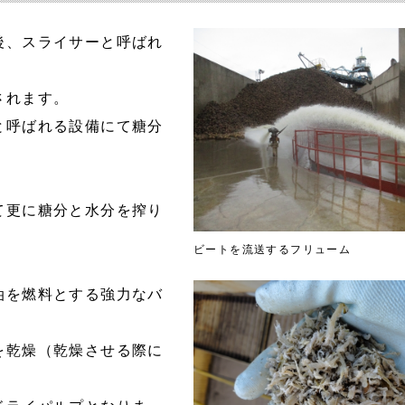
後、スライサーと呼ばれ
されます。
と呼ばれる設備にて糖分
て更に糖分と水分を搾り
ビートを流送するフリューム
油を燃料とする強力なバ
を乾燥（乾燥させる際に