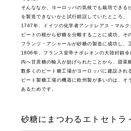
そんななか、ヨーロッパの気候でも栽培できる
を製造できないかと試行錯誤していたところ、
1747年、ドイツの化学者アンドレアス・マル
ビートの根から砂糖を分離することに成功。そ
フランツ・アシャールが砂糖の製造に成功し、
1806年、フランス皇帝ナポレオンの大陸封鎖
内へ甘蔗糖の輸入が妨げられたことから、甜菜
数多くのビート糖工場がヨーロッパに建設され
ビート製糖工場の機器に欧州製が多いのは、そ
あるためです。
砂糖にまつわるエトセトラ